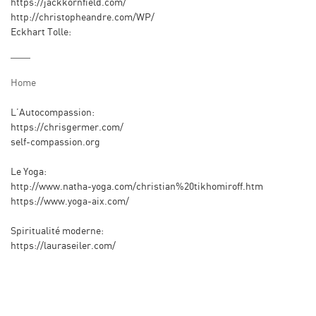
https://jackkornfield.com/
http://christopheandre.com/WP/
Eckhart Tolle:
Home
L’Autocompassion:
https://chrisgermer.com/
self-compassion.org
Le Yoga:
http://www.natha-yoga.com/christian%20tikhomiroff.htm
https://www.yoga-aix.com/
Spiritualité moderne:
https://lauraseiler.com/