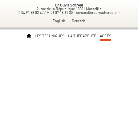
Dr Olivia Schiwal
2, rue de la République 13001 Marseille
T 04 91 93 82 40 / M 06 87 18 61 30 -
contact@traumatherapie.fr
English
Deutsch
LES TECHNIQUES
LA THÉRAPEUTE
ACCÈS