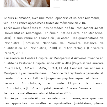
que nous faisons.
Je suis Allemande, avec une mère Japonaise et un père Allemand,
venue en France après mes Etudes de médecine en 2004.
Après avoir réalisé mes études de médecine à la Ernst-Moritz-Arndt
Universität en Allemagne (Diplôme d’Etat de Docteur en Médecine,
2004) je suis venue en France où j’ai obtenu les qualifications de
Psychiatre (Comission Nationale de Première Instance de
qualification en Psychiatrie, 2010) et d’Addictologie (Université
Paris V, 2010).
J’ai exercé au Centre Hospitalier Montperrin d’Aix-en-Provence en
qualité de Praticien Hospitalier de 2005 à 2014 (Psychiatrie Générale
Pôle 13G21, CAP 48, CSAPA, SPAD, ELSA). Pendant ces années à
Montperrin j’ai travaillé dans un Service de Psychiatrie générale, et
pendant 6 ans au CAP 48 (urgences psychiatrique), et dans un
Service d’Addictologie, j’ai monté l’Equipe de Liaison
d’Addictologie (ELSA) à l’hôpital général d’Aix-en-Provence.
Je me suis installée en cabinet libéral en 2015.
Guidée par mon intérêt pour les relations humaines, ainsi que pour
des approches corporelles et spirituelles (méditation, pleine