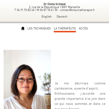
Dr Olivia Schiwal
2, rue de la République 13001 Marseille
T 04 91 93 82 40 / M 06 87 18 61 30 -
contact@traumatherapie.fr
English
Deutsch
LES TECHNIQUES
LA THÉRAPEUTE
ACCÈS
Je me décrirais comme
cartésienne, ouverte d’esprit.
Enthousiaste, j’accorde une
grande importance à la joie dans
ce qui nous sommes et dans ce